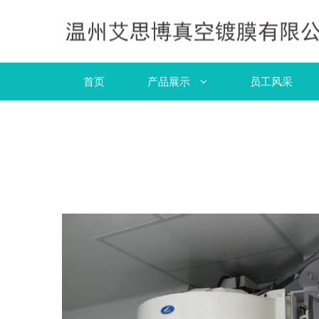
首页
产品展示
员工风采