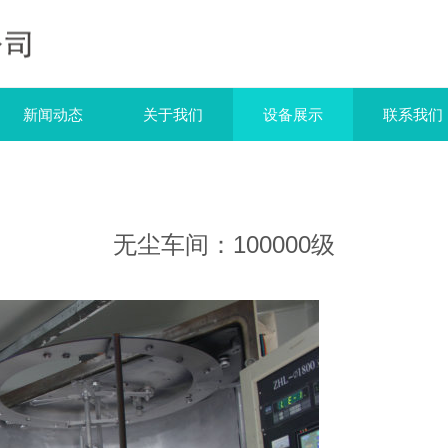
新闻动态
关于我们
设备展示
联系我们
无尘车间：100000级