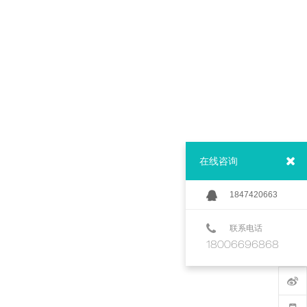
在线咨询
1847420663
联系电话
18006696868